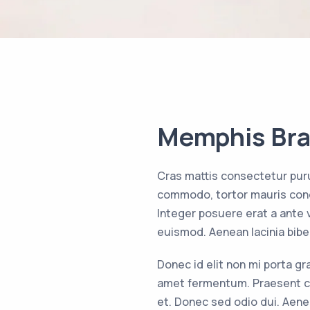
Memphis Bra
Cras mattis consectetur pur
commodo, tortor mauris cond
Integer posuere erat a ante
euismod. Aenean lacinia bib
Donec id elit non mi porta g
amet fermentum. Praesent c
et. Donec sed odio dui. Aen