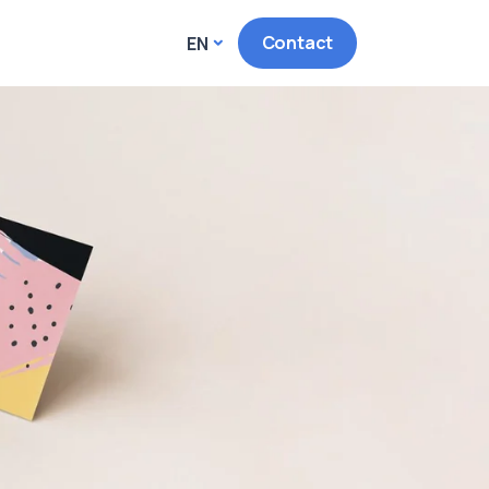
Contact
EN