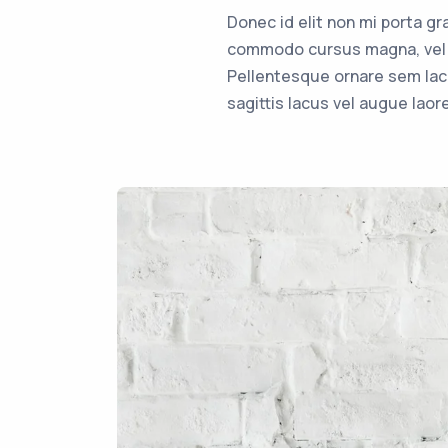
Donec id elit non mi porta g
commodo cursus magna, vel s
Pellentesque ornare sem lac
sagittis lacus vel augue laor