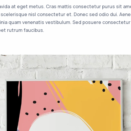
ravida at eget metus. Cras mattis consectetur purus sit a
celerisque nisl consectetur et. Donec sed odio dui. Aene
inia quam venenatis vestibulum. Sed posuere consectetur e
eet rutrum faucibus.