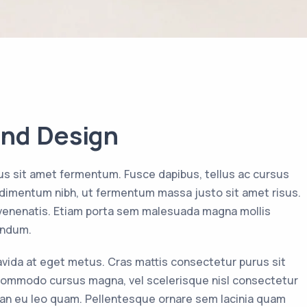
nd Design
us sit amet fermentum. Fusce dapibus, tellus ac cursus
imentum nibh, ut fermentum massa justo sit amet risus.
 venenatis. Etiam porta sem malesuada magna mollis
endum.
ravida at eget metus. Cras mattis consectetur purus sit
ommodo cursus magna, vel scelerisque nisl consectetur
ean eu leo quam. Pellentesque ornare sem lacinia quam