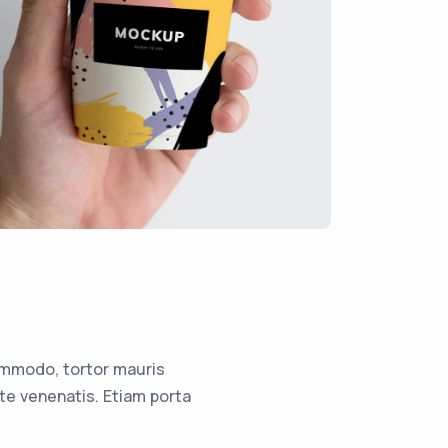
ommodo, tortor mauris
te venenatis. Etiam porta