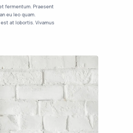
met fermentum. Praesent
an eu leo quam.
st at lobortis. Vivamus