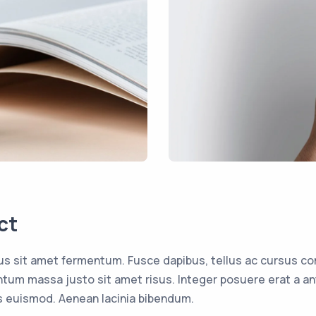
ct
us sit amet fermentum. Fusce dapibus, tellus ac cursus c
um massa justo sit amet risus. Integer posuere erat a an
 euismod. Aenean lacinia bibendum.