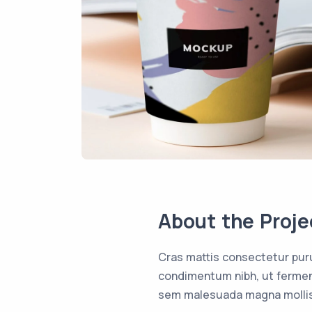
About the Proje
Cras mattis consectetur pur
condimentum nibh, ut ferment
sem malesuada magna mollis